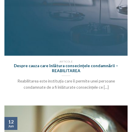
ARTICOLE
Despre cauza care înlătura consecințele condamnării –
REABILITAREA
Reabilitarea este instituția care îi permite unei persoane
condamnate de a fi înlăturate consecințele ce [...]
12
Jun