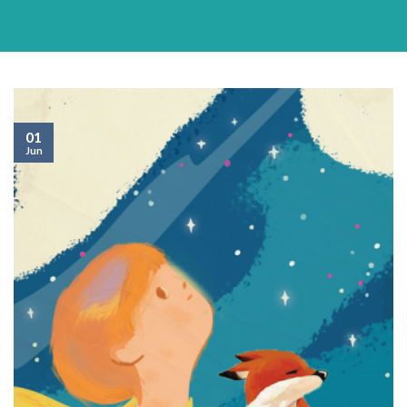
01
Jun