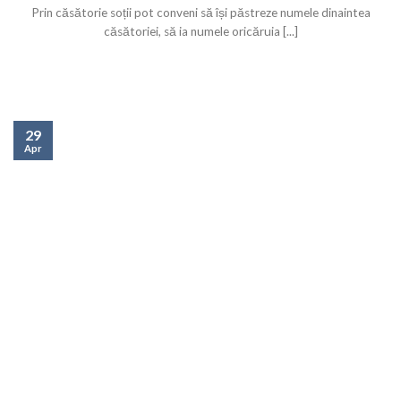
Prin căsătorie soții pot conveni să își păstreze numele dinaintea
căsătoriei, să ia numele oricăruia [...]
29
Apr