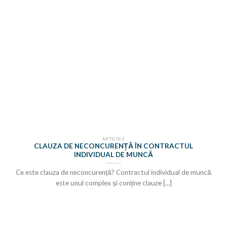
ARTICOLE
CLAUZA DE NECONCURENȚĂ ÎN CONTRACTUL
INDIVIDUAL DE MUNCĂ
Ce este clauza de neconcurență? Contractul individual de muncă
este unul complex și conține clauze [...]