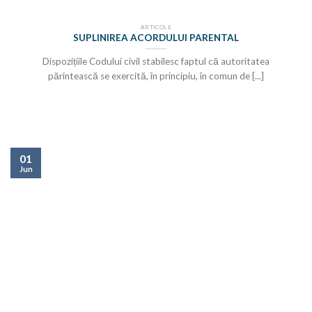
ARTICOLE
SUPLINIREA ACORDULUI PARENTAL
Dispozițiile Codului civil stabilesc faptul că autoritatea
părintească se exercită, în principiu, în comun de [...]
01
Jun