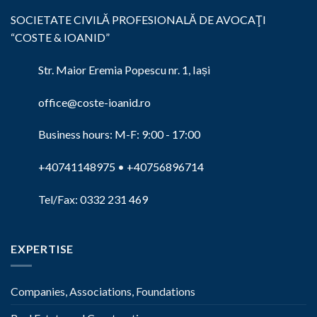
SOCIETATE CIVILĂ PROFESIONALĂ DE AVOCAŢI
“COSTE & IOANID”
Str. Maior Eremia Popescu nr. 1, Iași
office@coste-ioanid.ro
Business hours: M-F: 9:00 - 17:00
+40741148975
•
+40756896714
Tel/Fax: 0332 231 469
EXPERTISE
Companies, Associations, Foundations