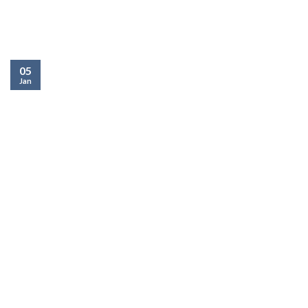
05
Jan