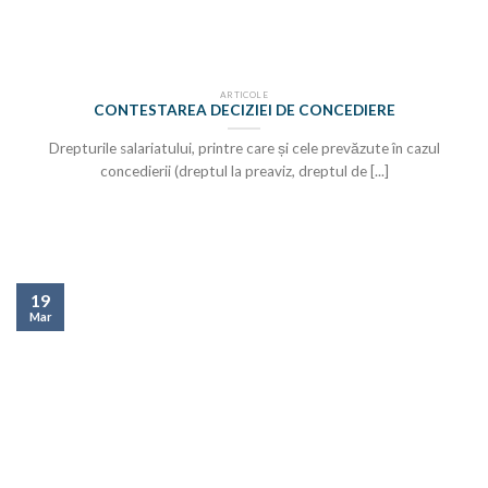
ARTICOLE
CONTESTAREA DECIZIEI DE CONCEDIERE
Drepturile salariatului, printre care și cele prevăzute în cazul
concedierii (dreptul la preaviz, dreptul de [...]
19
Mar