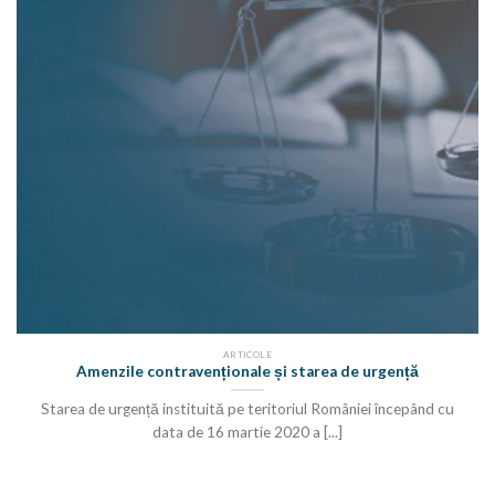
ARTICOLE
Amenzile contravenționale și starea de urgență
Starea de urgență instituită pe teritoriul României începând cu
data de 16 martie 2020 a [...]