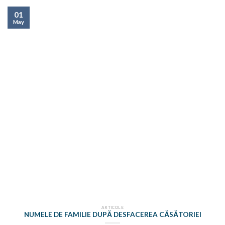
01
May
ARTICOLE
NUMELE DE FAMILIE DUPĂ DESFACEREA CĂSĂTORIEI