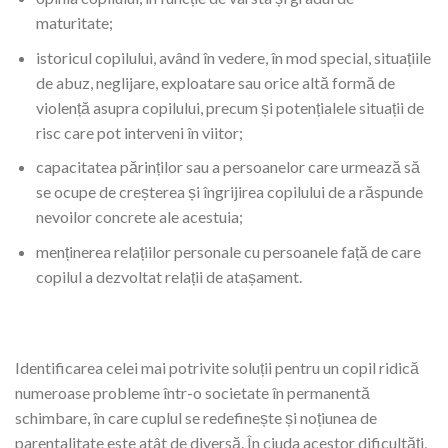
maturitate;
istoricul copilului, având în vedere, în mod special, situațiile
de abuz, neglijare, exploatare sau orice altă formă de
violență asupra copilului, precum și potențialele situații de
risc care pot interveni în viitor;
capacitatea părinților sau a persoanelor care urmează să
se ocupe de creșterea și îngrijirea copilului de a răspunde
nevoilor concrete ale acestuia;
menținerea relațiilor personale cu persoanele față de care
copilul a dezvoltat relații de atașament.
Identificarea celei mai potrivite soluții pentru un copil ridică
numeroase probleme într-o societate în permanentă
schimbare, în care cuplul se redefinește și noțiunea de
parentalitate este atât de diversă. În ciuda acestor dificultăți,