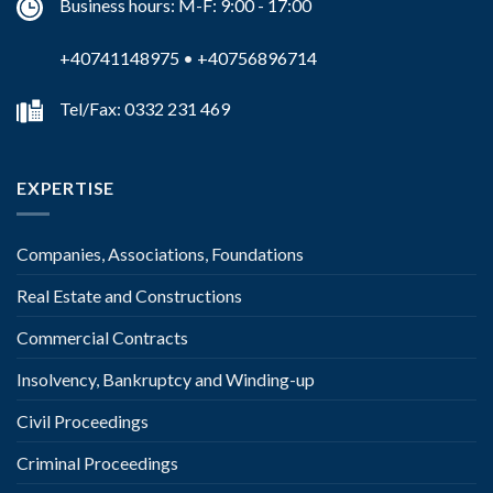
Business hours: M-F: 9:00 - 17:00
+40741148975
•
+40756896714
Tel/Fax: 0332 231 469
EXPERTISE
Companies, Associations, Foundations
Real Estate and Constructions
Commercial Contracts
Insolvency, Bankruptcy and Winding-up
Civil Proceedings
Criminal Proceedings