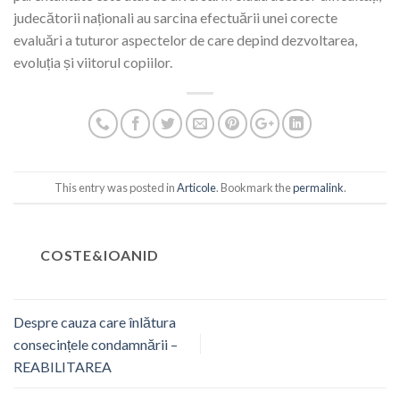
judecătorii naționali au sarcina efectuării unei corecte
evaluări a tuturor aspectelor de care depind dezvoltarea,
evoluția și viitorul copiilor.
This entry was posted in
Articole
. Bookmark the
permalink
.
COSTE&IOANID
Despre cauza care înlătura
consecințele condamnării –
REABILITAREA