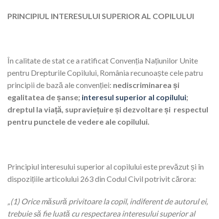
PRINCIPIUL
INTERESULUI SUPERIOR AL COPILULUI
În calitate de stat ce a ratificat Convenția Națiunilor Unite
pentru Drepturile Copilului, România recunoaște cele patru
principii de bază ale convenției:
nediscriminarea și
egalitatea de șanse;
interesul superior al copilului
;
dreptul la viață, supraviețuire și dezvoltare și respectul
pentru punctele de vedere ale copilului.
Principiul interesului superior al copilului este prevăzut și în
dispozițiile articolului 263 din Codul Civil potrivit cărora:
„(1) Orice măsură privitoare la copil, indiferent de autorul ei,
trebuie să fie luată cu respectarea interesului superior al