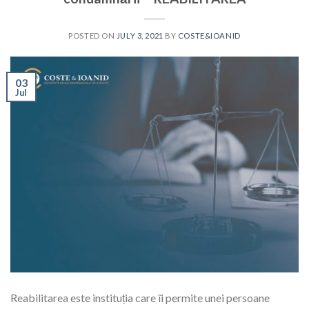
POSTED ON
JULY 3, 2021
BY
COSTE&IOANID
03
Jul
Reabilitarea este instituția care îi permite unei persoane