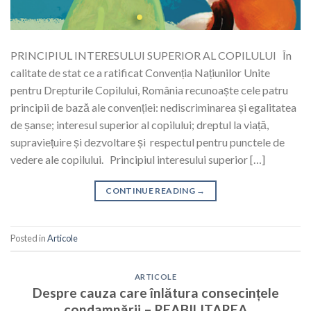
PRINCIPIUL INTERESULUI SUPERIOR AL COPILULUI În
calitate de stat ce a ratificat Convenția Națiunilor Unite
pentru Drepturile Copilului, România recunoaște cele patru
principii de bază ale convenției: nediscriminarea și egalitatea
de șanse; interesul superior al copilului; dreptul la viață,
supraviețuire și dezvoltare și respectul pentru punctele de
vedere ale copilului. Principiul interesului superior […]
CONTINUE READING
→
Posted in
Articole
ARTICOLE
Despre cauza care înlătura consecințele
condamnării – REABILITAREA