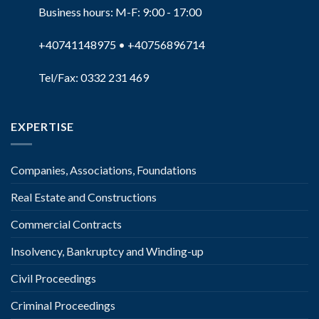
Business hours: M-F: 9:00 - 17:00
+40741148975
•
+40756896714
Tel/Fax: 0332 231 469
EXPERTISE
Companies, Associations, Foundations
Real Estate and Constructions
Commercial Contracts
Insolvency, Bankruptcy and Winding-up
Civil Proceedings
Criminal Proceedings