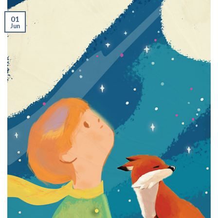
01
Jun