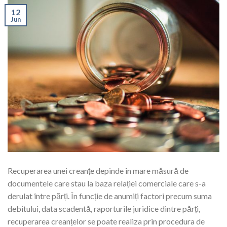
12
Jun
Recuperarea unei creanțe depinde în mare măsură de
documentele care stau la baza relației comerciale care s-a
derulat între părți. În funcție de anumiți factori precum suma
debitului, data scadentă, raporturile juridice dintre părți,
recuperarea creanțelor se poate realiza prin procedura de