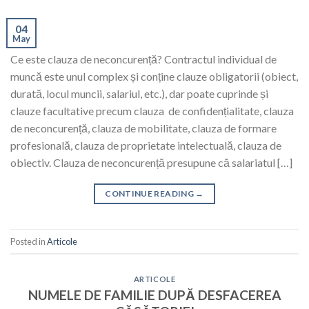
04
May
Ce este clauza de neconcurență? Contractul individual de
muncă este unul complex și conține clauze obligatorii (obiect,
durată, locul muncii, salariul, etc.), dar poate cuprinde și
clauze facultative precum clauza de confidențialitate, clauza
de neconcurență, clauza de mobilitate, clauza de formare
profesională, clauza de proprietate intelectuală, clauza de
obiectiv. Clauza de neconcurență presupune că salariatul […]
CONTINUE READING
→
Posted in
Articole
ARTICOLE
NUMELE DE FAMILIE DUPĂ DESFACEREA